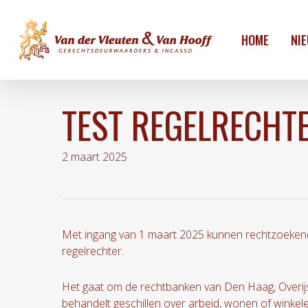
Skip
to
HOME
NI
main
content
TEST REGELRECHT
2 maart 2025
Met ingang van 1 maart 2025 kunnen rechtzoekende 
regelrechter.
Het gaat om de rechtbanken van Den Haag, Overij
behandelt geschillen over arbeid, wonen of winke