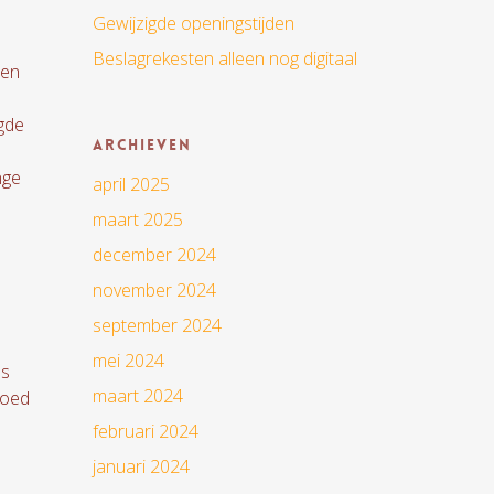
Gewijzigde openingstijden
Beslagrekesten alleen nog digitaal
een
agde
Archieven
nge
april 2025
maart 2025
december 2024
november 2024
september 2024
mei 2024
ls
maart 2024
 goed
februari 2024
januari 2024