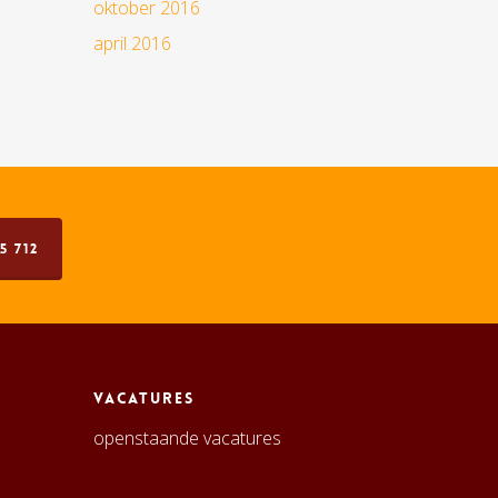
oktober 2016
april 2016
5 712
Vacatures
openstaande vacatures