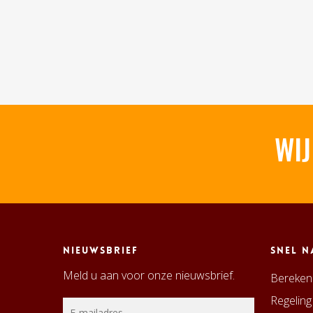
WIJ
Nieuwsbrief
Snel n
Meld u aan voor onze nieuwsbrief.
Bereken 
Regeling