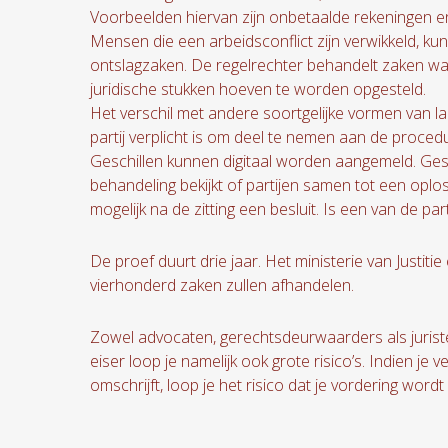
Voorbeelden hiervan zijn onbetaalde rekeningen en 
Mensen die een arbeidsconflict zijn verwikkeld, kun
ontslagzaken. De regelrechter behandelt zaken w
juridische stukken hoeven te worden opgesteld.
Het verschil met andere soortgelijke vormen van l
partij verplicht is om deel te nemen aan de proced
Geschillen kunnen digitaal worden aangemeld. Gesc
behandeling bekijkt of partijen samen tot een oplo
mogelijk na de zitting een besluit. Is een van de pa
De proef duurt drie jaar. Het ministerie van Justitie
vierhonderd zaken zullen afhandelen.
Zowel advocaten, gerechtsdeurwaarders als juristen
eiser loop je namelijk ook grote risico’s. Indien je 
omschrijft, loop je het risico dat je vordering word