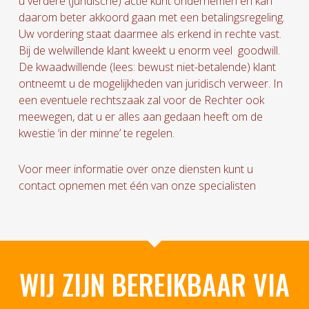
u verdere (juridische) actie kunt ondernemen en kan
daarom beter akkoord gaan met een betalingsregeling.
Uw vordering staat daarmee als erkend in rechte vast.
Bij de welwillende klant kweekt u enorm veel goodwill.
De kwaadwillende (lees: bewust niet-betalende) klant
ontneemt u de mogelijkheden van juridisch verweer. In
een eventuele rechtszaak zal voor de Rechter ook
meewegen, dat u er alles aan gedaan heeft om de
kwestie ‘in der minne’ te regelen.
Voor meer informatie over onze diensten kunt u
contact opnemen met één van onze specialisten
WIJ ZIJN BEREIKBAAR VIA