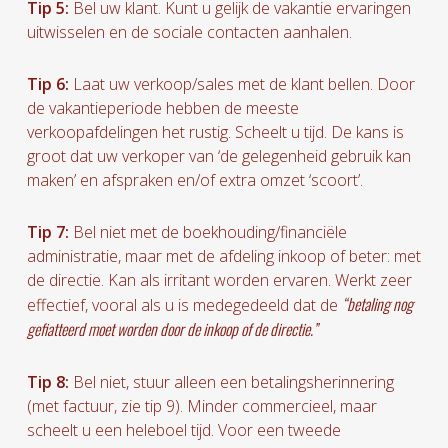
Tip 5:
Bel uw klant. Kunt u gelijk de vakantie ervaringen
uitwisselen en de sociale contacten aanhalen.
Tip 6:
Laat uw verkoop/sales met de klant bellen. Door
de vakantieperiode hebben de meeste
verkoopafdelingen het rustig. Scheelt u tijd. De kans is
groot dat uw verkoper van ‘de gelegenheid gebruik kan
maken’ en afspraken en/of extra omzet ‘scoort’.
Tip 7:
Bel niet met de boekhouding/financiële
administratie, maar met de afdeling inkoop of beter: met
de directie. Kan als irritant worden ervaren. Werkt zeer
“betaling nog
effectief, vooral als u is medegedeeld dat de
gefiatteerd moet worden door de inkoop of de directie.”
Tip 8:
Bel niet, stuur alleen een betalingsherinnering
(met factuur, zie tip 9). Minder commercieel, maar
scheelt u een heleboel tijd. Voor een tweede