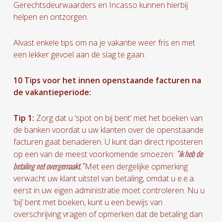
Gerechtsdeurwaarders en Incasso kunnen hierbij
helpen en ontzorgen.
Alvast enkele tips om na je vakantie weer fris en met
een lekker gevoel aan de slag te gaan.
10 Tips voor het innen openstaande facturen na
de vakantieperiode:
Tip 1:
Zorg dat u ‘spot on bij bent’ met het boeken van
de banken voordat u uw klanten over de openstaande
facturen gaat benaderen. U kunt dan direct riposteren
“ik heb de
op een van de meest voorkomende smoezen:
betaling net overgemaakt.”
Met een dergelijke opmerking
verwacht uw klant uitstel van betaling, omdat u e.e.a.
eerst in uw eigen administratie moet controleren. Nu u
‘bij’ bent met boeken, kunt u een bewijs van
overschrijving vragen of opmerken dat de betaling dan