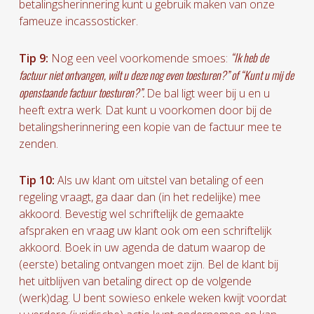
betalingsherinnering kunt u gebruik maken van onze
fameuze incassosticker.
“Ik heb de
Tip 9:
Nog een veel voorkomende smoes:
factuur niet ontvangen, wilt u deze nog even toesturen?” of “Kunt u mij de
openstaande factuur toesturen?”.
De bal ligt weer bij u en u
heeft extra werk. Dat kunt u voorkomen door bij de
betalingsherinnering een kopie van de factuur mee te
zenden.
Tip 10:
Als uw klant om uitstel van betaling of een
regeling vraagt, ga daar dan (in het redelijke) mee
akkoord. Bevestig wel schriftelijk de gemaakte
afspraken en vraag uw klant ook om een schriftelijk
akkoord. Boek in uw agenda de datum waarop de
(eerste) betaling ontvangen moet zijn. Bel de klant bij
het uitblijven van betaling direct op de volgende
(werk)dag. U bent sowieso enkele weken kwijt voordat