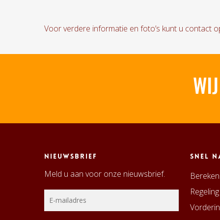
Voor verdere informatie en foto’s kunt u contact
WIJ
Nieuwsbrief
Snel n
Meld u aan voor onze nieuwsbrief.
Bereken 
Regeling
Vorderin