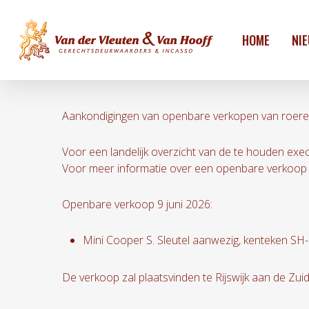
Skip
to
HOME
NI
main
content
Aankondigingen van openbare verkopen van roere
Voor een landelijk overzicht van de te houden ex
Voor meer informatie over een openbare verkoop 
Openbare verkoop 9 juni 2026:
Mini Cooper S. Sleutel aanwezig, kenteken SH
De verkoop zal plaatsvinden te Rijswijk aan de Zui