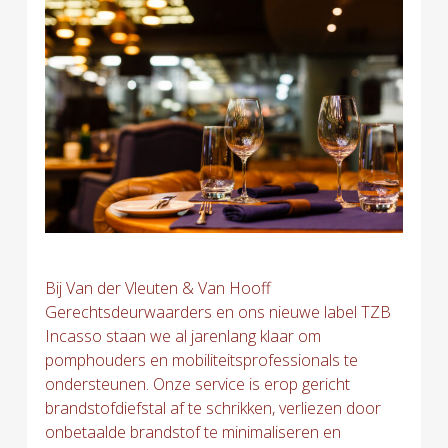
Bij Van der Vleuten & Van Hooff
Gerechtsdeurwaarders en ons nieuwe label TZB
Incasso staan we al jarenlang klaar om
pomphouders en mobiliteitsprofessionals te
ondersteunen. Onze service is erop gericht
brandstofdiefstal af te schrikken, verliezen door
onbetaalde brandstof te minimaliseren en