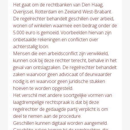
Het gaat om de rechtbanken van Den Haag,
Overijssel, Rotterdam en Zeeland West-Brabant.
De regelrechter behandelt geschillen over arbeid,
wonen of winkelen waarmee een bedrag onder de
5.000 euro is gemoeid. Voorbeelden hiervan zijn
onbetaalde rekeningen en conflicten over
achterstallig loon.
Mensen die een arbeidsconflict zijn verwikkeld,
kunnen ook bij deze rechter terecht, behalve in het
geval van ontslagzaken. De regelrechter behandelt
zaken waarvoor geen advocaat of deurwaarder
nodig is en waarvoor geen juridische stukken
hoeven te worden opgesteld.
Het verschil met andere soortgelijke vormen van
laagdrempelige rechtspraak is dat bij deze
regelrechter de gedaagde partij verplicht is om
deel te nemen aan de procedure.
Geschillen kunnen digitaal worden aangemeld.
Geschikte zaken komen bij de regelrechter, die