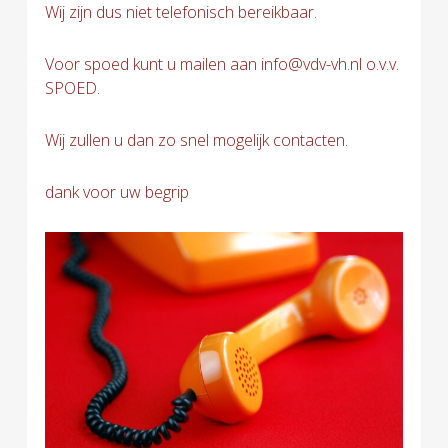
Wij zijn dus niet telefonisch bereikbaar.
Voor spoed kunt u mailen aan info@vdv-vh.nl o.v.v.
SPOED.
Wij zullen u dan zo snel mogelijk contacten.
dank voor uw begrip