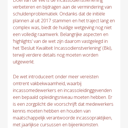
verbeteren en bijdragen aan de vermindering van
schuldenproblematiek. Ondanks dat de initiële
plannen al uit 2017 stammen en het traject lang en
complex was, biedt de huidige wetgeving nog niet
een volledig raamwerk. Belangrijke aspecten en
‘highlights’ van de wet zijn daarom vastgelegd in
het ‘Besluit Kwaliteit Incassodienstverlening’ (Bki),
terwijl verdere details nog moeten worden
uitgewerkt.
De wet introduceert onder meer vereisten
omtrent vakbekwaamheid, waarbij
incassomedewerkers en incassoleidinggevenden
een bepaald opleidingsniveau moeten hebben. Er
is een zorgplicht die voorschrijft dat medewerkers
kennis moeten hebben en houden van
maatschappelijk verantwoorde incassopraktijken,
met jaarlijkse cursussen en bijeenkomsten.