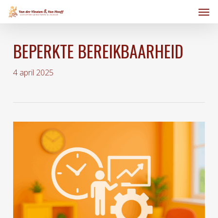
Skip
Men
to
main
content
BEPERKTE BEREIKBAARHEID
4 april 2025