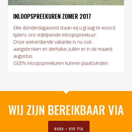
INLOOPSPREEKUREN ZOMER 2017
Elke donderdagavond staan wij u graag te woord
tijdens ons vrijblijvende inloopspreekuur.
Onze welverdiende vakantie is nu ook
aangebroken en derhalve zullen er in de maand
augustus
GEEN inloopspreekuren kunnen plaatsvinden.
WIJ ZIJN BEREIKBAAR VIA
0255 - 515 712