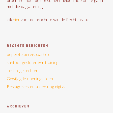
brochure moet de consument helpen hoe om te gaan
met die dagvaarding.
klik
hier
voor de brochure van de Rechtspraak.
Recente berichten
beperkte bereikbaarheid
kantoor gesloten ivm training
Test regelrechter
Gewijzigde openingstijden
Beslagrekesten alleen nog digitaal
Archieven