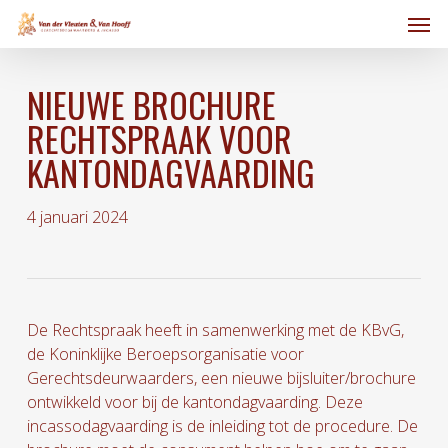
Skip
Men
to
main
content
NIEUWE BROCHURE
RECHTSPRAAK VOOR
KANTONDAGVAARDING
4 januari 2024
De Rechtspraak heeft in samenwerking met de KBvG,
de Koninklijke Beroepsorganisatie voor
Gerechtsdeurwaarders, een nieuwe bijsluiter/brochure
ontwikkeld voor bij de kantondagvaarding. Deze
incassodagvaarding is de inleiding tot de procedure. De