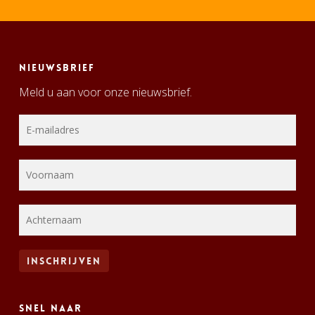
Nieuwsbrief
Meld u aan voor onze nieuwsbrief.
Snel naar