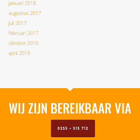
januari 2018
augustus 2017
juli 2017
februari 2017
oktober 2016
april 2016
WIJ ZIJN BEREIKBAAR VIA
0255 - 515 712