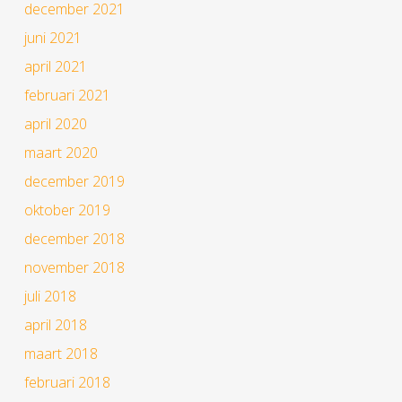
december 2021
juni 2021
april 2021
februari 2021
april 2020
maart 2020
december 2019
oktober 2019
december 2018
november 2018
juli 2018
april 2018
maart 2018
februari 2018