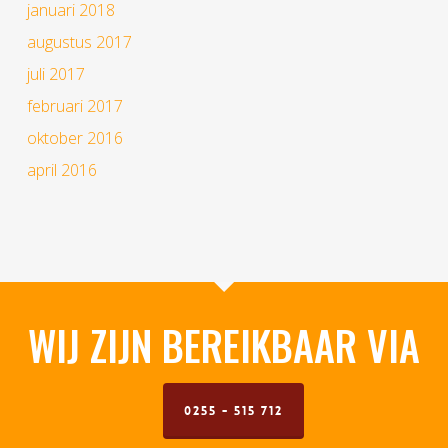
januari 2018
augustus 2017
juli 2017
februari 2017
oktober 2016
april 2016
WIJ ZIJN BEREIKBAAR VIA
0255 - 515 712