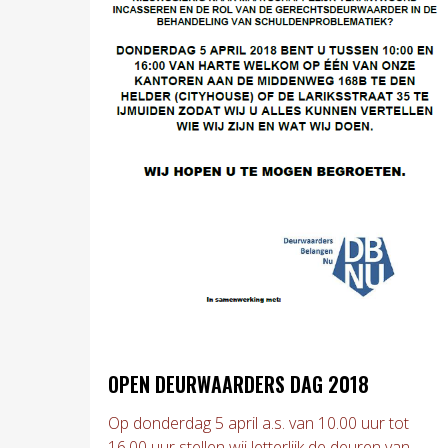
OPEN DEURWAARDERS DAG 2018
Op donderdag 5 april a.s. van 10.00 uur tot
16.00 uur stellen wij letterlijk de deuren van