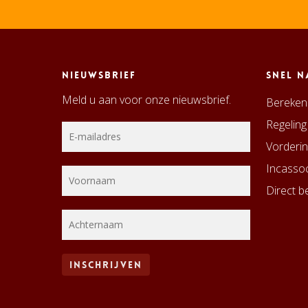
Nieuwsbrief
Snel n
Meld u aan voor onze nieuwsbrief.
Bereken 
Regeling
Vorderin
Incassoc
Direct be