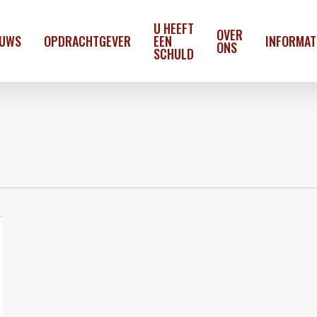
U HEEFT
OVER
EUWS
OPDRACHTGEVER
EEN
INFORMAT
ONS
SCHULD