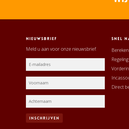
Nieuwsbrief
Snel n
Meld u aan voor onze nieuwsbrief.
Bereken 
Regeling
Vorderin
Incassoc
Direct be