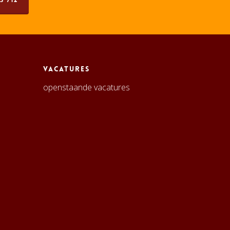
5 712
Vacatures
openstaande vacatures