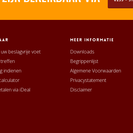
0255 - 51
aar
Meer informatie
uw beslagvrije voet
Downloads
 treffen
Begrippenlijst
g indienen
Algemene Voorwaarden
alculator
Privacystatement
talen via iDeal
Disclaimer