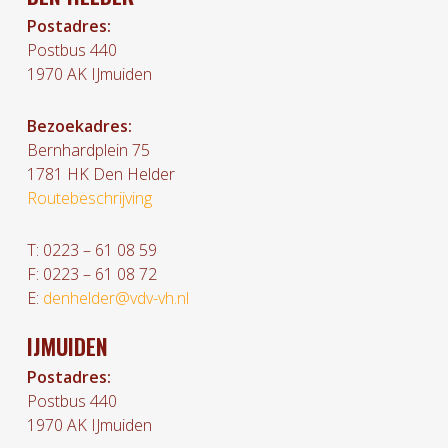
Postadres:
Postbus 440
1970 AK IJmuiden
Bezoekadres:
Bernhardplein 75
1781 HK Den Helder
Routebeschrijving
T: 0223 – 61 08 59
F: 0223 – 61 08 72
E:
denhelder@vdv-vh.nl
IJMUIDEN
Postadres:
Postbus 440
1970 AK IJmuiden