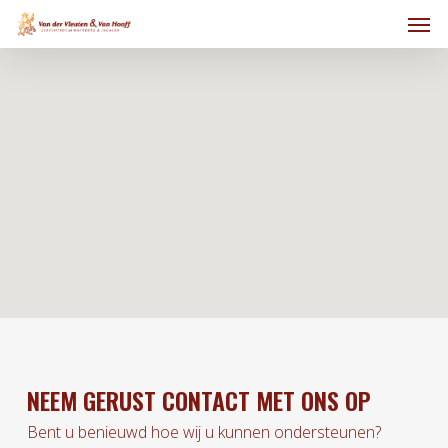
Skip
Men
to
main
content
NEEM GERUST CONTACT MET ONS OP
Bent u benieuwd hoe wij u kunnen ondersteunen?