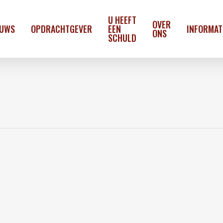
U HEEFT
OVER
EUWS
OPDRACHTGEVER
EEN
INFORMAT
ONS
SCHULD