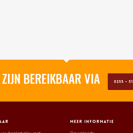
 ZIJN BEREIKBAAR VIA
0255 - 51
aar
Meer informatie