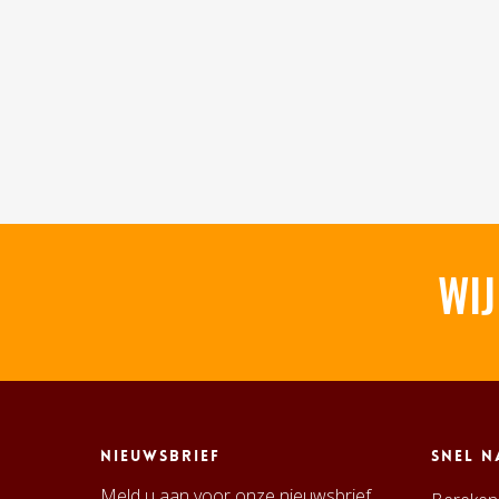
WIJ
Nieuwsbrief
Snel n
Meld u aan voor onze nieuwsbrief.