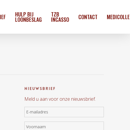
HULP BIJ
TZB
IEF
CONTACT
MEDICOLL
LOONBESLAG
INCASSO
Nieuwsbrief
Meld u aan voor onze nieuwsbrief.