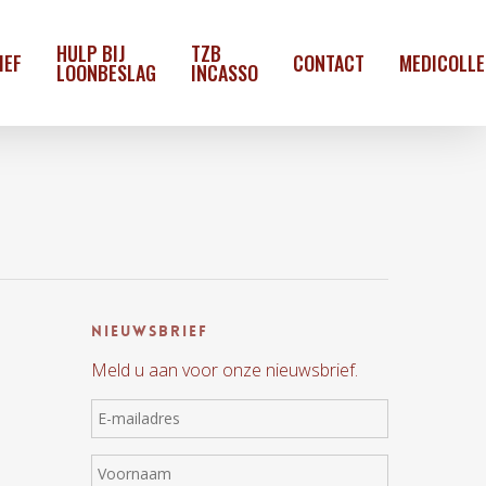
HULP BIJ
TZB
IEF
CONTACT
MEDICOLL
LOONBESLAG
INCASSO
Nieuwsbrief
Meld u aan voor onze nieuwsbrief.