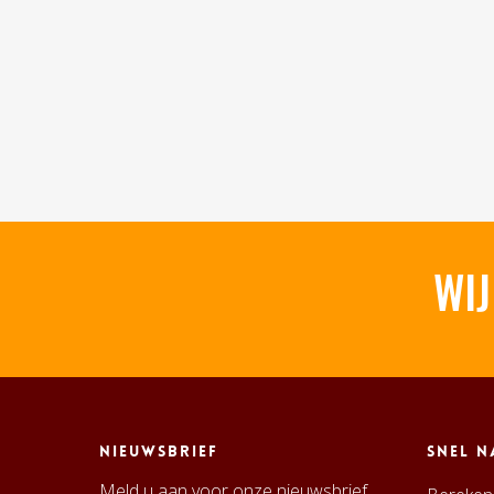
WIJ
Nieuwsbrief
Snel n
Meld u aan voor onze nieuwsbrief.