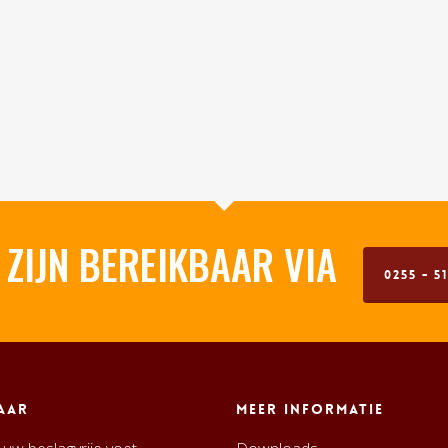
 ZIJN BEREIKBAAR VIA
0255 - 51
aar
Meer informatie